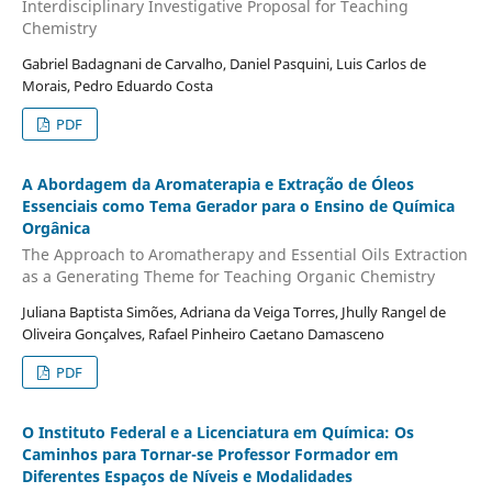
Interdisciplinary Investigative Proposal for Teaching
Chemistry
Gabriel Badagnani de Carvalho, Daniel Pasquini, Luis Carlos de
Morais, Pedro Eduardo Costa
PDF
A Abordagem da Aromaterapia e Extração de Óleos
Essenciais como Tema Gerador para o Ensino de Química
Orgânica
The Approach to Aromatherapy and Essential Oils Extraction
as a Generating Theme for Teaching Organic Chemistry
Juliana Baptista Simões, Adriana da Veiga Torres, Jhully Rangel de
Oliveira Gonçalves, Rafael Pinheiro Caetano Damasceno
PDF
O Instituto Federal e a Licenciatura em Química: Os
Caminhos para Tornar-se Professor Formador em
Diferentes Espaços de Níveis e Modalidades