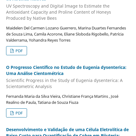
UV Spectroscopy and Digital Image to Estimate the
Antioxidant Capacity and Proline Content of Honeys
Produced by Native Bees
Maidelen Del Carmen Lozano Guerrero, Marina Duartes Fernandes
de Souza Lima, Camila Acorone, Eliane Sloboda Rigobello, Patrícia
Valderrama, Yohandra Reyes Torres
PDF
O Progresso Científico no Estudo de Eugenia dysenterica:
Uma Análise Cientométrica
Scientific Progress in the Study of Eugenia dysenterica: A
Scientometric Analysis
Fernanda Maria da Silva Vieira, Christiane França Martins , José
Realino de Paula, Tatiana de Souza Fiuza
PDF
Desenvolvimento e Validação de uma Célula Eletrolítica de
Baixo Custo para Quantificação de Cobre em Bijuteria: