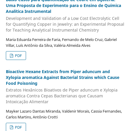
Uma Proposta de Experimento para o Ensino de Química
Analítica Instrumental
Development and Validation of a Low Cost Electrolytic Cell
for Quantifying Copper in Jewelry: an Experimental Proposal
for Teaching Analytical Instrumental Chemistry
Maria Eduarda Ferreira de Faria, Fernando de Melo Cruz, Gabriel
Villar, Luís Antônio da Silva, Valéria Almeida Alves
PDF
Bioactive Hexane Extracts from Piper aduncum and
Xylopia aromatica Against Bacterial Strains which Cause
Food Poisoning
Extratos Hexânicos Bioativos de Piper aduncum e Xylopia
aromatica Contra Cepas Bacterianas que Causam
Intoxicação Alimentar
Mayker Lazaro Dantas Miranda, Valdenir Morais, Cassia Fernandes,
Carlos Martins, Antônio Crotti
PDF