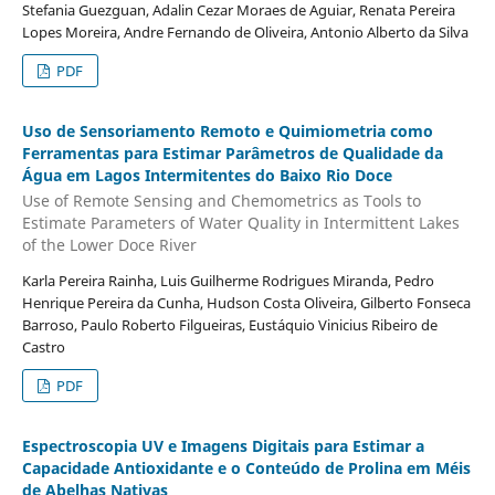
Stefania Guezguan, Adalin Cezar Moraes de Aguiar, Renata Pereira
Lopes Moreira, Andre Fernando de Oliveira, Antonio Alberto da Silva
PDF
Uso de Sensoriamento Remoto e Quimiometria como
Ferramentas para Estimar Parâmetros de Qualidade da
Água em Lagos Intermitentes do Baixo Rio Doce
Use of Remote Sensing and Chemometrics as Tools to
Estimate Parameters of Water Quality in Intermittent Lakes
of the Lower Doce River
Karla Pereira Rainha, Luis Guilherme Rodrigues Miranda, Pedro
Henrique Pereira da Cunha, Hudson Costa Oliveira, Gilberto Fonseca
Barroso, Paulo Roberto Filgueiras, Eustáquio Vinicius Ribeiro de
Castro
PDF
Espectroscopia UV e Imagens Digitais para Estimar a
Capacidade Antioxidante e o Conteúdo de Prolina em Méis
de Abelhas Nativas