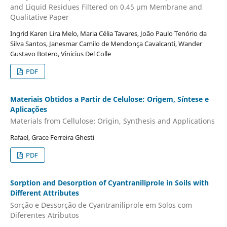
and Liquid Residues Filtered on 0.45 μm Membrane and
Qualitative Paper
Ingrid Karen Lira Melo, Maria Célia Tavares, João Paulo Tenório da
Silva Santos, Janesmar Camilo de Mendonça Cavalcanti, Wander
Gustavo Botero, Vinicius Del Colle
PDF
Materiais Obtidos a Partir de Celulose: Origem, Síntese e
Aplicações
Materials from Cellulose: Origin, Synthesis and Applications
Rafael, Grace Ferreira Ghesti
PDF
Sorption and Desorption of Cyantraniliprole in Soils with
Different Attributes
Sorção e Dessorção de Cyantraniliprole em Solos com
Diferentes Atributos