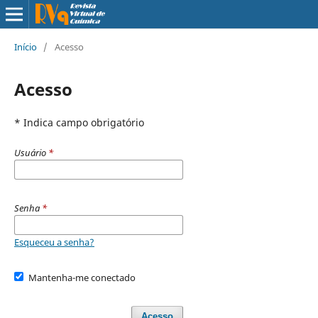
Início
/
Acesso
Acesso
* Indica campo obrigatório
Usuário
*
Senha
*
Esqueceu a senha?
Mantenha-me conectado
Acesso