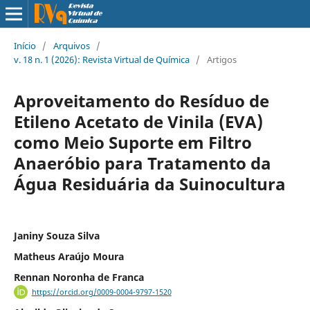
Início
/
Arquivos
/
v. 18 n. 1 (2026): Revista Virtual de Química
/
Artigos
Aproveitamento do Resíduo de
Etileno Acetato de Vinila (EVA)
como Meio Suporte em Filtro
Anaeróbio para Tratamento da
Água Residuária da Suinocultura
Janiny Souza Silva
Matheus Araújo Moura
Rennan Noronha de Franca
https://orcid.org/0009-0004-9797-1520