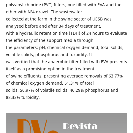
polyvinyl chloride (PVC) filters, one filled with EVA and the
other with Nº4 gravel. The wastewater
collected at the farm in the swine sector of UESB was
analysed before and after 34 days of treatment,
with a hydraulic retention time (TDH) of 24 hours to evaluate
the efficiency of the support media through
the parameters: pH, chemical oxygen demand, total solids,
volatile solids, phosphorus and turbidity. It
was verified that the anaerobic filter filled with EVA presents
itself as a promising option in the treatment
of swine effluents, presenting average removals of 63.77%
of chemical oxygen demand, 51.31% of total
solids, 56.97% of volatile solids, 46.29% phosphorus and
88.33% turbidity.