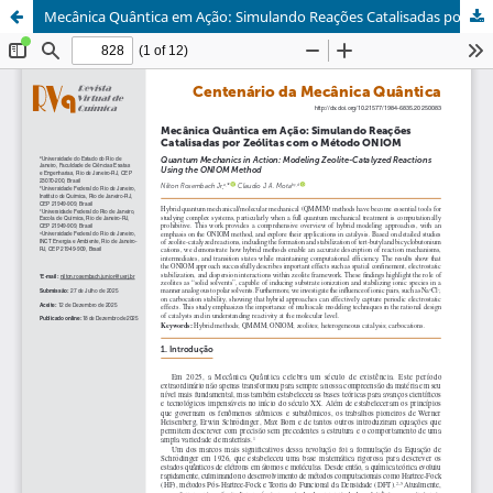
Mecânica Quântica em Ação: Simulando Reações Catalisadas por Zeólitas com o Método ONIOM